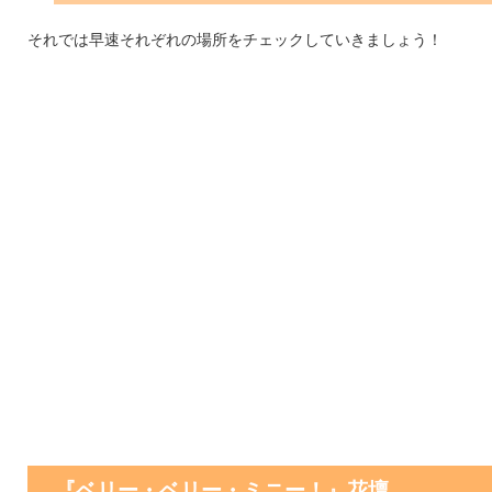
それでは早速それぞれの場所をチェックしていきましょう！
『ベリー・ベリー・ミニー！』花壇