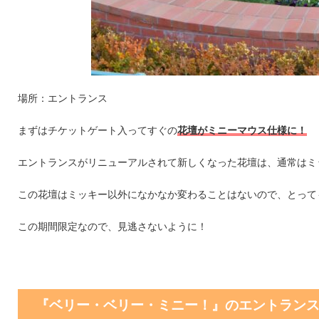
場所：エントランス
まずはチケットゲート入ってすぐの
花壇がミニーマウス仕様に！
エントランスがリニューアルされて新しくなった花壇は、通常はミ
この花壇はミッキー以外になかなか変わることはないので、とって
この期間限定なので、見逃さないように！
『ベリー・ベリー・ミニー！』のエントラン