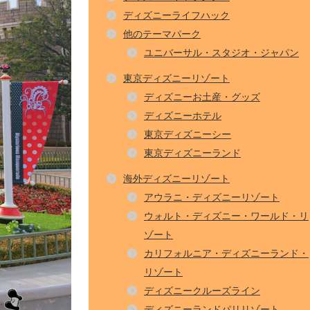
ディズニーライフハック
他のテーマパーク
ユニバーサル・スタジオ・ジャパン
東京ディズニーリゾート
ディズニーお土産・グッズ
ディズニーホテル
東京ディズニーシー
東京ディズニーランド
海外ディズニーリゾート
アウラニ・ディズニーリゾート
ウォルト・ディズニー・ワールド・リ
ゾート
カリフォルニア・ディズニーランド・
リゾート
ディズニークルーズライン
ディズニーランドパリリゾート