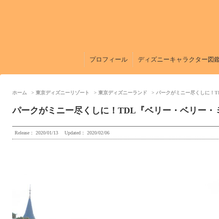
プロフィール
ディズニーキャラクター図
ホーム
東京ディズニーリゾート
東京ディズニーランド
パークがミニー尽くしに！T
パークがミニー尽くしに！TDL『ベリー・ベリー・ミ
Release：
2020/01/13
Updated：
2020/02/06