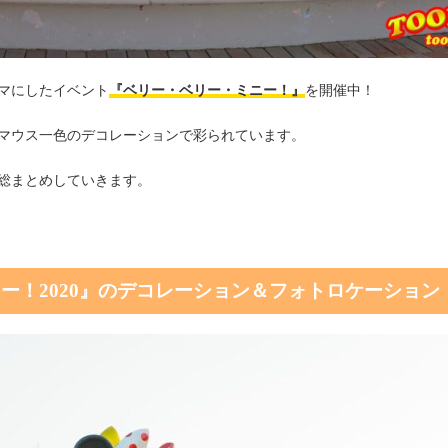
マにしたイベント
『ベリー・ベリー・ミニー！』
を開催中！
マウス一色のデコレーションで彩られています。
総まとめしていきます。
ー！2020』のデコレーション＆フォトロケーション