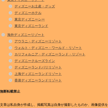
ディズニーお土産・グッズ
ディズニーホテル
東京ディズニーシー
東京ディズニーランド
海外ディズニーリゾート
アウラニ・ディズニーリゾート
ウォルト・ディズニー・ワールド・リゾート
カリフォルニア・ディズニーランド・リゾート
ディズニークルーズライン
ディズニーランドパリリゾート
上海ディズニーランドリゾート
香港ディズニーランドリゾート
無断転載禁止
文章は私自身が作成し、掲載写真は自身が撮影したものか、画像提供を