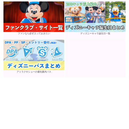
ファンなら必ず入っておきたい
ディズニーキャラ誕生日一覧
アトラクやショーの優先案内パス