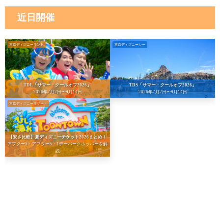
近日開催
東京ディズニーランド
東京ディズニーシー
TDL「サマー・クールオフ2026」
TDS「サマー・クールオフ2026」
2026年7月2日〜9月14日
2026年7月2日〜9月14日
東京ディズニーリゾート
【安さ比較】夏ディズニーチケット2026まとめ！
アフター3・アフター5・1デーパークホッパーを解
説