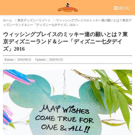
☰
MENU
ホーム
東京ディズニーリゾート
ウィッシングプレイスのミッキー達の願いとは？東京デ
ィズニーランド＆シー「ディズニー七夕デイズ」2016
ウィッシングプレイスのミッキー達の願いとは？東
京ディズニーランド＆シー「ディズニー七夕デイ
ズ」2016
Release：
2016/06/21
Updated：
2020/01/25