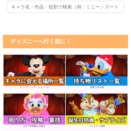
ディズニーへ行く前に！
グリーティング・ショーパレ
必要な持ち物
1日で全制覇を目指す
バースデー特典