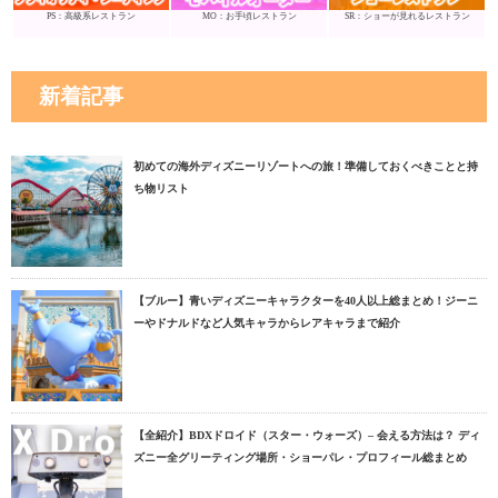
PS：高級系レストラン
MO：お手頃レストラン
SR：ショーが見れるレストラン
新着記事
初めての海外ディズニーリゾートへの旅！準備しておくべきことと持
ち物リスト
【ブルー】青いディズニーキャラクターを40人以上総まとめ！ジーニ
ーやドナルドなど人気キャラからレアキャラまで紹介
【全紹介】BDXドロイド（スター・ウォーズ）– 会える方法は？ ディ
ズニー全グリーティング場所・ショーパレ・プロフィール総まとめ