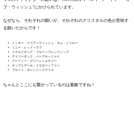
ブ・ウィッシュ”にかけられています。
なぜなら、それぞれの願いが、それぞれのクリスタルの色が意味す
る願いだからです！
ミッキー：クリア＝ウィッシュ・カム・トゥルー
ミニー：レッド＝ラブ
ドナルドダック：ブルー＝フレンドシップ
デイジーダック：パープル＝ジョイ
グーフィー：グリーン＝エナジー
チップとデール：イエロー＝ファン
プルート：オレンジ＝スマイル
ちゃんとここにも繋がっているのは素敵ですね！