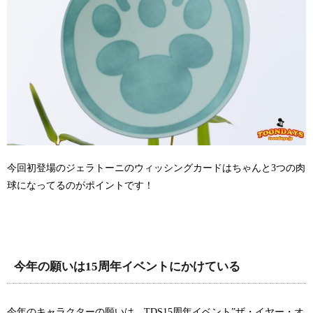
今回初登場のジェラトーニのウィッシングカードはちゃんと3つの肉
球になってるのがポイントです！
今年の願いは15周年イベントにかけている
今年のキャラクターの願いは、TDS15周年イベント”ザ・イヤー・オ