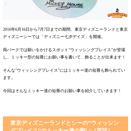
2016年6月16日から7月7日までの期間、東京ディズニーランドと東京
ディズニーシーでは「ディズニー七夕デイズ」を開催。
両パークでは願いをかけるスポット”ウィッシングプレイス”が登場
し、ミッキー型の短冊にお願い事を書いて、飾ることが出来ます！
そんな”ウィッシングプレイス”にはミッキー達の短冊も飾られてい
ます。
今回はそんなミッキー達の短冊のお願い事を紹介していきます！
東京ディズニーランドとシーの”ウィッシン
グプレイス”のミッキー達の願い（英訳）