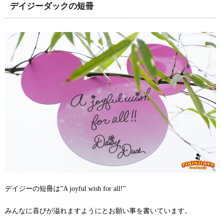
デイジーダックの短冊
デイジーの短冊は”A joyful wish for all!”
みんなに喜びが溢れますようにとお願い事を書いています。