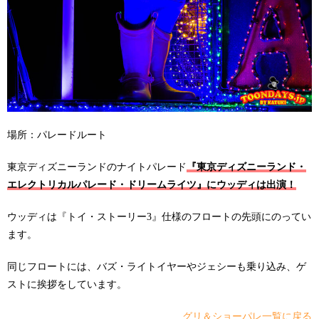
場所：パレードルート
東京ディズニーランドのナイトパレード
『東京ディズニーランド・
エレクトリカルパレード・ドリームライツ』にウッディは出演！
ウッディは『トイ・ストーリー3』仕様のフロートの先頭にのってい
ます。
同じフロートには、バズ・ライトイヤーやジェシーも乗り込み、ゲ
ストに挨拶をしています。
グリ＆ショーパレ一覧に戻る