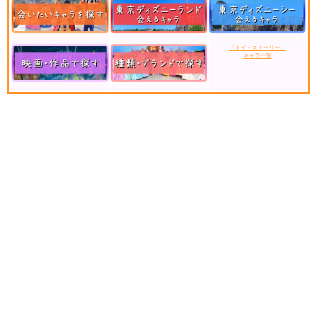
『トイ・ストーリー』
キャラ一覧