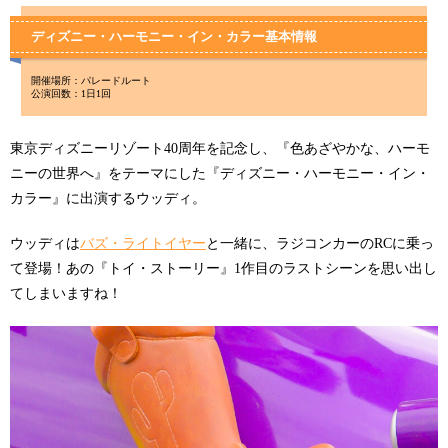
ディズニー・ハーモニー・イン・カラー基本情報
開催場所：パレードルート
公演回数：1日1回
東京ディズニーリゾート40周年を記念し、『色あざやかな、ハーモ
ニーの世界へ』をテーマにした『ディズニー・ハーモニー・イン・
カラー』に出演するウッディ。
ウッディは
バズ・ライトイヤー
と一緒に、ラジコンカーのRCに乗っ
て登場！あの『トイ・ストーリー』1作目のラストシーンを思い出し
てしまいますね！