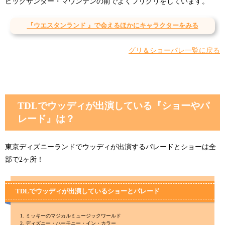
ビッグサンダー・マウンテンの前でよくフリグリをしています。
『ウエスタンランド 』で会えるほかにキャラクターをみる
グリ＆ショーパレ一覧に戻る
TDLでウッディが出演している『ショーやパ
レード』は？
東京ディズニーランドでウッディが出演するパレードとショーは全
部で2ヶ所！
TDLでウッディが出演しているショーとパレード
ミッキーのマジカルミュージックワールド
ディズニー・ハーモニー・イン・カラー