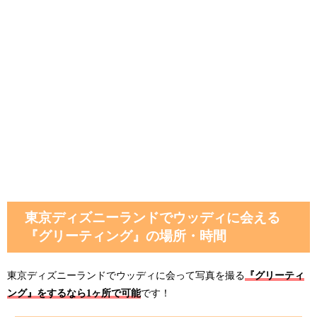
東京ディズニーランドでウッディに会える
『グリーティング』の場所・時間
東京ディズニーランドでウッディに会って写真を撮る
『グリーティ
ング』をするなら1ヶ所で可能
です！