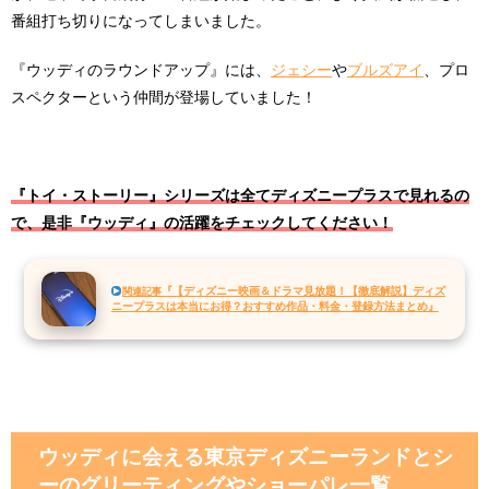
番組打ち切りになってしまいました。
『ウッディのラウンドアップ』には、
ジェシー
や
ブルズアイ
、プロ
スペクターという仲間が登場していました！
『トイ・ストーリー』シリーズは全てディズニープラスで見れるの
で、是非『ウッディ』の活躍をチェックしてください！
『【ディズニー映画＆ドラマ見放題！【徹底解説】ディズ
関連記事
ニープラスは本当にお得？おすすめ作品・料金・登録方法まとめ』
ウッディに会える東京ディズニーランドとシ
ーのグリーティングやショーパレ一覧