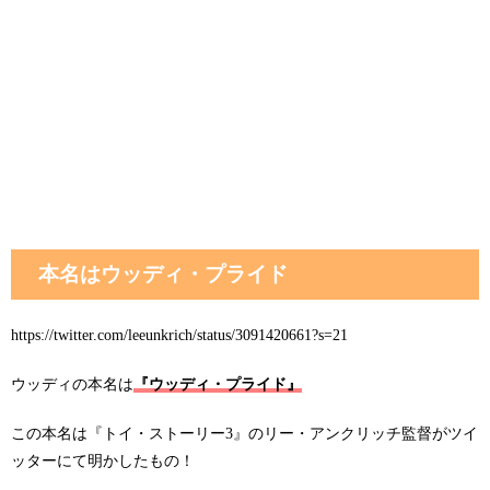
本名はウッディ・プライド
https://twitter.com/leeunkrich/status/3091420661?s=21
ウッディの本名は
『ウッディ・プライド』
この本名は『トイ・ストーリー3』のリー・アンクリッチ監督がツイ
ッターにて明かしたもの！