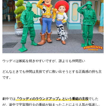
ウッディは嫉妬を焼きやすいですが、誰よりも仲間思い
どんなときでも仲間は見捨てずに救い出そうとする正義感の持ち主
です。
劇中では
『ウッディのラウンドアップ』という番組の主役
でした
が、途中で宇宙飛行士の番組が始まったことにより人気が低迷し、