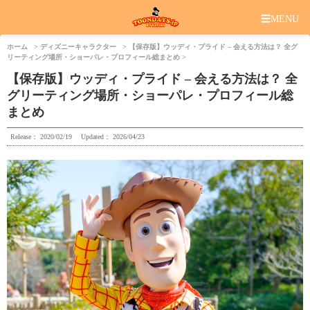
☰
MENU
ホーム
ディズニーキャラクター
【保存版】ウッディ・プライド – 会える方法は？ 全グ
リーティング場所・ショーパレ・プロフィール総まとめ
【保存版】ウッディ・プライド – 会える方法は？ 全
グリーティング場所・ショーパレ・プロフィール総
まとめ
Release：
2020/02/19
Updated：
2026/04/23