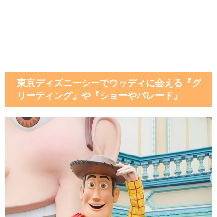
東京ディズニーシーでウッディに会える『グ
リーティング』や『ショーやパレード』