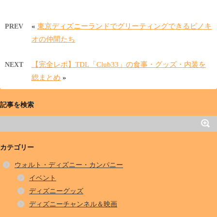
«
東京ディズニーランドでグリーティングできるピノキ
PREV
オの仲間たち
【完全レポ】TDL「Club33」の食事・グッズ・内装を
NEXT
総まとめ
»
記事を検索
カテゴリー
ウォルト・ディズニー・カンパニー
イベント
ディズニーグッズ
ディズニーチャンネル＆映画