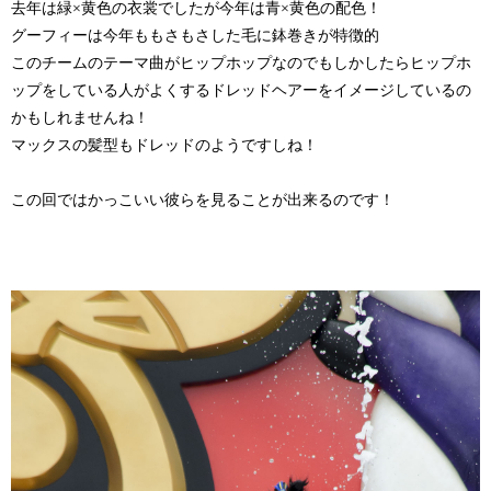
去年は緑×黄色の衣裳でしたが今年は青×黄色の配色！
グーフィーは今年ももさもさした毛に鉢巻きが特徴的
このチームのテーマ曲がヒップホップなのでもしかしたらヒップホ
ップをしている人がよくするドレッドヘアーをイメージしているの
かもしれませんね！
マックスの髪型もドレッドのようですしね！
この回ではかっこいい彼らを見ることが出来るのです！