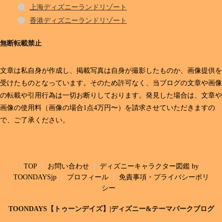
上海ディズニーランドリゾート
香港ディズニーランドリゾート
無断転載禁止
文章は私自身が作成し、掲載写真は自身が撮影したものか、画像提供を
受けたものとなっています。そのため許可なく、当ブログの文章や画像
の転載や引用行為は一切お断りしております。発見した場合は、文章や
画像の使用料（画像の場合1点4万円〜）を請求させていただきますの
で、ご了承ください。
TOP
お問い合わせ
ディズニーキャラクター図鑑 by
TOONDAYSjp
プロフィール
免責事項・プライバシーポリ
シー
TOONDAYS【トゥーンデイズ】|ディズニー&テーマパークブログ