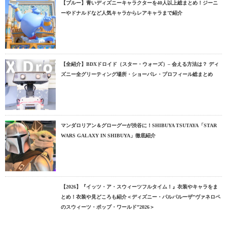
【ブルー】青いディズニーキャラクターを40人以上総まとめ！ジーニ
ーやドナルドなど人気キャラからレアキャラまで紹介
【全紹介】BDXドロイド（スター・ウォーズ）– 会える方法は？ ディ
ズニー全グリーティング場所・ショーパレ・プロフィール総まとめ
マンダロリアン＆グローグーが渋谷に！SHIBUYA TSUTAYA「STAR
WARS GALAXY IN SHIBUYA」徹底紹介
【2026】『イッツ・ア・スウィーツフルタイム！』衣装やキャラをま
とめ！衣装や見どころも紹介＜ディズニー・パルパルーザ”ヴァネロペ
のスウィーツ・ポップ・ワールド”2026＞