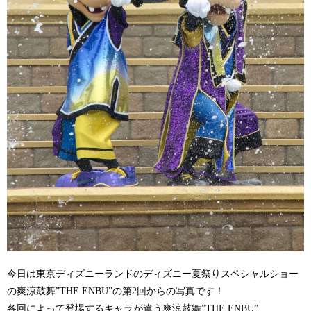
今日は東京ディズニーランドのディズニー夏祭りスペシャルショー
の爽涼鼓舞”THE ENBU”の第2回からの写真です！
各回によって登場するキャラが違う爽涼鼓舞”THE ENBU”