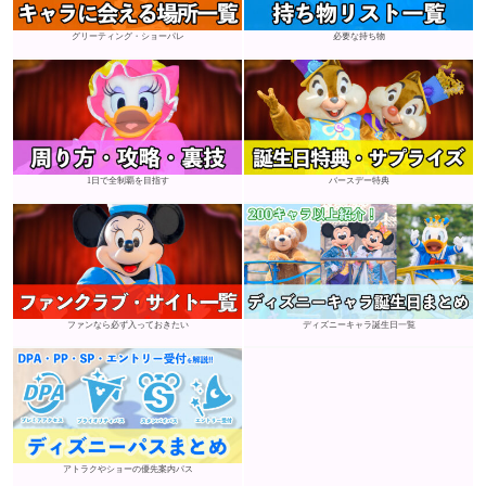
グリーティング・ショーパレ
必要な持ち物
1日で全制覇を目指す
バースデー特典
ファンなら必ず入っておきたい
ディズニーキャラ誕生日一覧
アトラクやショーの優先案内パス