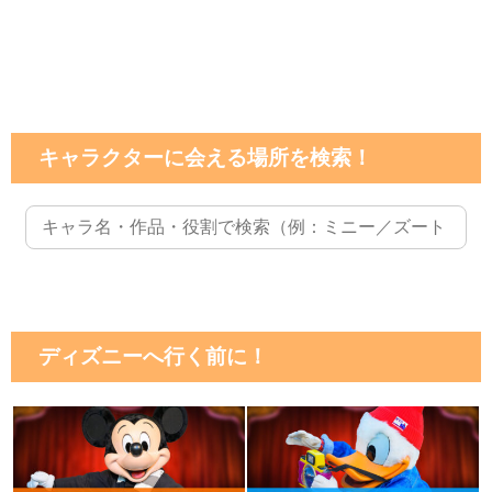
キャラクターに会える場所を検索！
ディズニーへ行く前に！