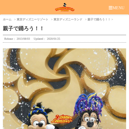
☰
MENU
ホーム
東京ディズニーリゾート
東京ディズニーランド
親子で踊ろう！！
親子で踊ろう！！
Release：
2013/08/03
Updated：
2020/01/25