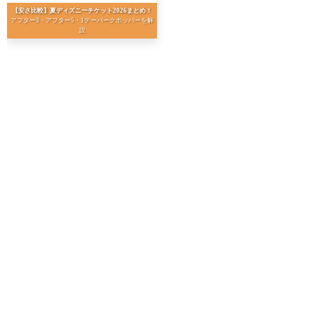
【安さ比較】夏ディズニーチケット2026まとめ！
アフター3・アフター5・1デーパークホッパーを解
説