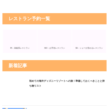
レストラン予約一覧
PS：高級系レストラン
MO：お手頃レストラン
SR：ショーが見れるレストラン
新着記事
初めての海外ディズニーリゾートへの旅！準備しておくべきことと持
ち物リスト