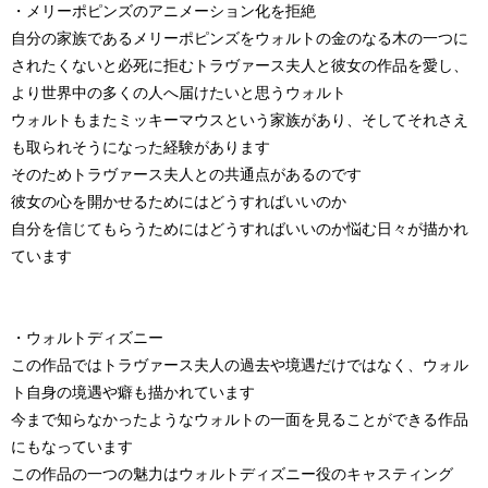
・メリーポピンズのアニメーション化を拒絶
自分の家族であるメリーポピンズをウォルトの金のなる木の一つに
されたくないと必死に拒むトラヴァース夫人と彼女の作品を愛し、
より世界中の多くの人へ届けたいと思うウォルト
ウォルトもまたミッキーマウスという家族があり、そしてそれさえ
も取られそうになった経験があります
そのためトラヴァース夫人との共通点があるのです
彼女の心を開かせるためにはどうすればいいのか
自分を信じてもらうためにはどうすればいいのか悩む日々が描かれ
ています
・ウォルトディズニー
この作品ではトラヴァース夫人の過去や境遇だけではなく、ウォル
ト自身の境遇や癖も描かれています
今まで知らなかったようなウォルトの一面を見ることができる作品
にもなっています
この作品の一つの魅力はウォルトディズニー役のキャスティング