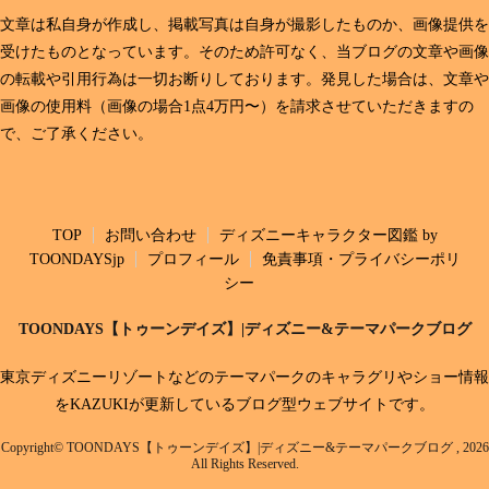
文章は私自身が作成し、掲載写真は自身が撮影したものか、画像提供を
受けたものとなっています。そのため許可なく、当ブログの文章や画像
の転載や引用行為は一切お断りしております。発見した場合は、文章や
画像の使用料（画像の場合1点4万円〜）を請求させていただきますの
で、ご了承ください。
TOP
お問い合わせ
ディズニーキャラクター図鑑 by
TOONDAYSjp
プロフィール
免責事項・プライバシーポリ
シー
TOONDAYS【トゥーンデイズ】|ディズニー&テーマパークブログ
東京ディズニーリゾートなどのテーマパークのキャラグリやショー情報
をKAZUKIが更新しているブログ型ウェブサイトです。
Copyright© TOONDAYS【トゥーンデイズ】|ディズニー&テーマパークブログ , 2026
All Rights Reserved.