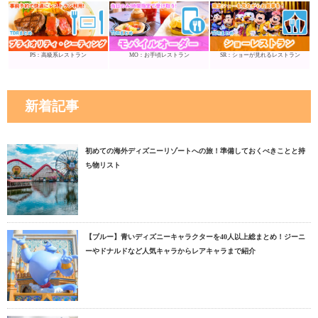
PS：高級系レストラン
MO：お手頃レストラン
SR：ショーが見れるレストラン
新着記事
初めての海外ディズニーリゾートへの旅！準備しておくべきことと持
ち物リスト
【ブルー】青いディズニーキャラクターを40人以上総まとめ！ジーニ
ーやドナルドなど人気キャラからレアキャラまで紹介