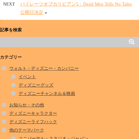
パイレーツオブカリビアン5：Dead Men Tells No Tales
NEXT
公開日決定
»
記事を検索
カテゴリー
ウォルト・ディズニー・カンパニー
イベント
ディズニーグッズ
ディズニーチャンネル＆映画
お知らせ・その他
ディズニーキャラクター
ディズニーライフハック
他のテーマパーク
ユニバーサル・スタジオ・ジャパン