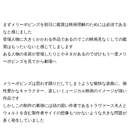
まずメリーポピンズを前日に鑑賞は映画理解のためには必須である
なと感じました
登場人物に大きくかかわる作品であるのでこの映画見なくしての鑑
賞はもったいないと感じてしまします
ある人物の名前が登場したりと小ネタがあるのでぜひもう一度メリ
ーポピンズを見てから劇場へ
メリーポピンズは思わず踊りだしてしまうような愉快な楽曲に、個
性豊かなキャラクター、楽しいミュージカル映画のイメージが強い
作品です
しかしこの制作の裏側には頭の固い作者であるトラヴァース夫人と
ウォルトを含む製作者サイドの想像もつかないような大きな問題が
多く発生していました