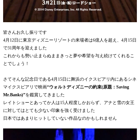
皆さんお久し振りです
4月12日に東京ディズニーリゾートの来場者は6億人を超え、4月15日
で31周年を迎えました
これからも勢い止まらぬままきっと夢や希望を与え続けてくれるこ
とでしょう！
さてそんな記念日である4月15日に舞浜のイクスピアリ内にあるシネ
マイクスピアリで映画
“ウォルトディズニーの約束(原題：Saving
Mr.Banks)”
を鑑賞してきました
レイトショーとあってか人は15人程度しかおらず、アナと雪の女王
に対してはとても少ない印象を強く受けました
日本ではあまりヒットしていない作品なのかもしれません