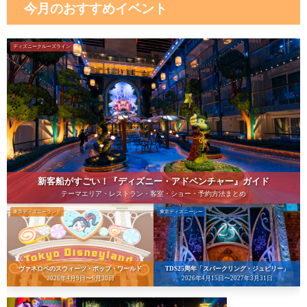
今月のおすすめイベント
ディズニークルーズライン
新客船がすごい！『ディズニー・アドベンチャー』ガイド
テーマエリア・レストラン・客室・ショー・予約方法まとめ
東京ディズニーランド
東京ディズニーシー
ヴァネロペのスウィーツ・ポップ・ワールド
TDS25周年「スパークリング・ジュビリー」
2026年4月9日〜6月30日
2026年4月15日〜2027年3月31日