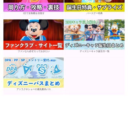
1日で全制覇を目指す
バースデー特典
ファンなら必ず入っておきたい
ディズニーキャラ誕生日一覧
アトラクやショーの優先案内パス