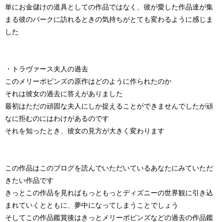
単にお金儲けの道具としての作品ではなく、彼が愛した作品達が集
まる彼のパークに訪れるときの気持ちがとても変わるように感じま
した
・トラヴァース夫人の過去
このメリーポピンズの原作はどのように作られたのか
それは彼女の過去に答えがありました
最初はただの頑固な夫人にしか捉えることができませんでしたが頑
なに拒むのにはわけがあるのです
それを知ったとき、彼女の見方が大きく変わります
この作品はこのブログを読んでいただいているあなたにみていただ
きたい作品です
きっとこの作品を見ればもっともっとディズニーの世界観に引き込
まれていくとともに、夢中になってしまうことでしょう
そしてこの作品鑑賞後はきっとメリーポピンズなどの過去の作品鑑