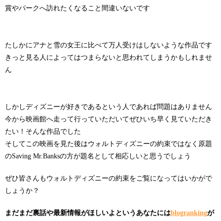
賞やパークへ訪れたくなること間違いないです
たしかにアナと雪の女王に比べて万人受けはしないような作品です
きっと見る人によってはつまらないと思われてしまうかもしれませ
ん
しかしディズニーが好きであるという人であれば問題はありません
今から映画館へ走って行っていただいてぜひいち早く見ていただき
たい！そんな作品でした
そしてこの映画を見た後はウォルトディズニーの約束ではなく原題
のSaving Mr.Banksの方が題名として相応しいと思うでしょう
ぜひ皆さんもウォルトディズニーの約束をご覧になってはいかがで
しょうか？
まだまだ裏話や最新情報がほしいよというあなたには
blogranking
が