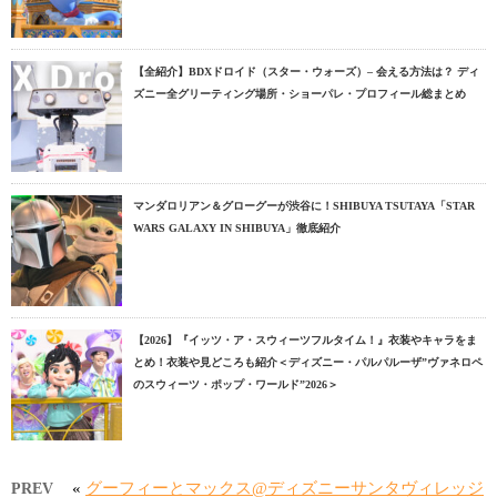
【全紹介】BDXドロイド（スター・ウォーズ）– 会える方法は？ ディ
ズニー全グリーティング場所・ショーパレ・プロフィール総まとめ
マンダロリアン＆グローグーが渋谷に！SHIBUYA TSUTAYA「STAR
WARS GALAXY IN SHIBUYA」徹底紹介
【2026】『イッツ・ア・スウィーツフルタイム！』衣装やキャラをま
とめ！衣装や見どころも紹介＜ディズニー・パルパルーザ”ヴァネロペ
のスウィーツ・ポップ・ワールド”2026＞
«
グーフィーとマックス@ディズニーサンタヴィレッジ
PREV