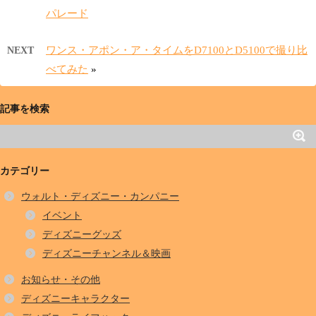
パレード
ワンス・アポン・ア・タイムをD7100とD5100で撮り比
NEXT
べてみた
»
記事を検索
カテゴリー
ウォルト・ディズニー・カンパニー
イベント
ディズニーグッズ
ディズニーチャンネル＆映画
お知らせ・その他
ディズニーキャラクター