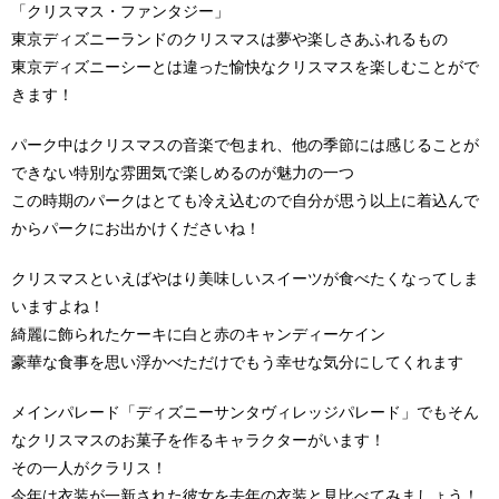
「クリスマス・ファンタジー」
東京ディズニーランドのクリスマスは夢や楽しさあふれるもの
東京ディズニーシーとは違った愉快なクリスマスを楽しむことがで
きます！
パーク中はクリスマスの音楽で包まれ、他の季節には感じることが
できない特別な雰囲気で楽しめるのが魅力の一つ
この時期のパークはとても冷え込むので自分が思う以上に着込んで
からパークにお出かけくださいね！
クリスマスといえばやはり美味しいスイーツが食べたくなってしま
いますよね！
綺麗に飾られたケーキに白と赤のキャンディーケイン
豪華な食事を思い浮かべただけでもう幸せな気分にしてくれます
メインパレード「ディズニーサンタヴィレッジパレード」でもそん
なクリスマスのお菓子を作るキャラクターがいます！
その一人がクラリス！
今年は衣装が一新された彼女を去年の衣装と見比べてみましょう！