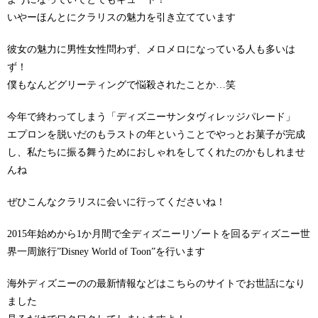
いやーほんとにクラリスの魅力を引き立てています
彼女の魅力に男性女性問わず、メロメロになっている人も多いは
ず！
僕もなんどグリーティングで悩殺されたことか…笑
今年で終わってしまう「ディズニーサンタヴィレッジパレード」
エプロンを脱いだのもラストの年ということでやっとお菓子が完成
し、私たちに振る舞うためにおしゃれをしてくれたのかもしれませ
んね
ぜひこんなクラリスに会いに行ってくださいね！
2015年始めから1か月間で全ディズニーリゾートを回るディズニー世
界一周旅行”Disney World of Toon”を行います
海外ディズニーのの最新情報などはこちらのサイトでお世話になり
ました