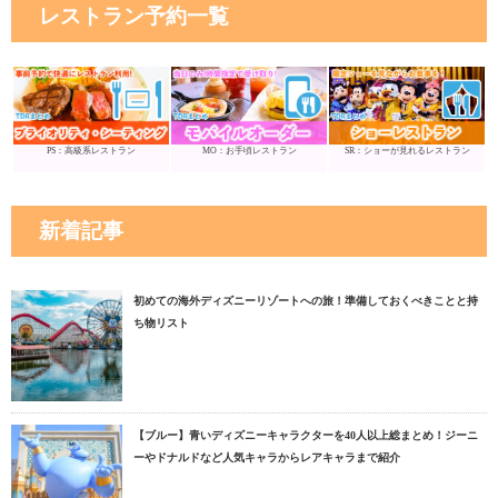
レストラン予約一覧
PS：高級系レストラン
MO：お手頃レストラン
SR：ショーが見れるレストラン
新着記事
初めての海外ディズニーリゾートへの旅！準備しておくべきことと持
ち物リスト
【ブルー】青いディズニーキャラクターを40人以上総まとめ！ジーニ
ーやドナルドなど人気キャラからレアキャラまで紹介