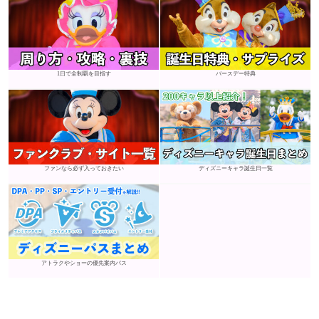
1日で全制覇を目指す
バースデー特典
ファンなら必ず入っておきたい
ディズニーキャラ誕生日一覧
アトラクやショーの優先案内パス