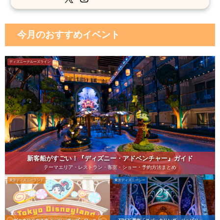
今月のおすすめイベント
ディズニークルーズライン
新客船がすごい！『ディズニー・アドベンチャー』ガイド
テーマエリア・レストラン・客室・ショー・予約方法まとめ
東京ディズニーランド
東京ディズニーシー