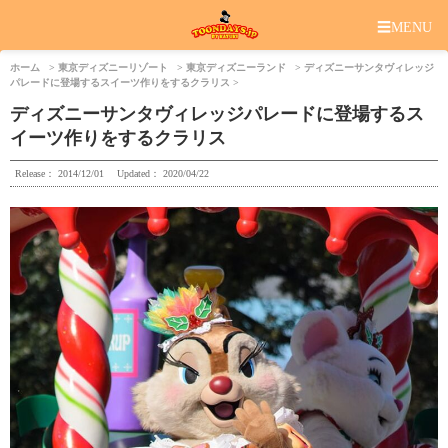
☰
MENU
ホーム
東京ディズニーリゾート
東京ディズニーランド
ディズニーサンタヴィレッジ
パレードに登場するスイーツ作りをするクラリス
ディズニーサンタヴィレッジパレードに登場するス
イーツ作りをするクラリス
Release：
2014/12/01
Updated：
2020/04/22