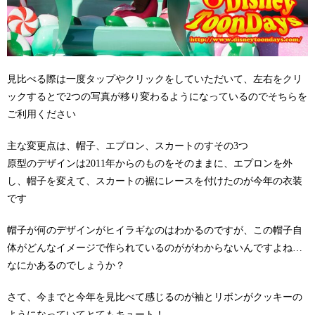
見比べる際は一度タップやクリックをしていただいて、左右をクリ
ックするとで2つの写真が移り変わるようになっているのでそちらを
ご利用ください
主な変更点は、帽子、エプロン、スカートのすその3つ
原型のデザインは2011年からのものをそのままに、エプロンを外
し、帽子を変えて、スカートの裾にレースを付けたのが今年の衣装
です
帽子が何のデザインがヒイラギなのはわかるのですが、この帽子自
体がどんなイメージで作られているのががわからないんですよね…
なにかあるのでしょうか？
さて、今までと今年を見比べて感じるのが袖とリボンがクッキーの
ようになっていてとてもキュート！