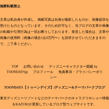
無断転載禁止
文章は私自身が作成し、掲載写真は自身が撮影したものか、画像提供を
受けたものとなっています。そのため許可なく、当ブログの文章や画像
の転載や引用行為は一切お断りしております。発見した場合は、文章や
画像の使用料（画像の場合1点4万円〜）を請求させていただきますの
で、ご了承ください。
TOP
お問い合わせ
ディズニーキャラクター図鑑 by
TOONDAYSjp
プロフィール
免責事項・プライバシーポリ
シー
TOONDAYS【トゥーンデイズ】|ディズニー&テーマパークブログ
東京ディズニーリゾートなどのテーマパークのキャラグリやショー情報
をKAZUKIが更新しているブログ型ウェブサイトです。