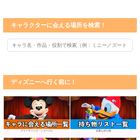
キャラクターに会える場所を検索！
ディズニーへ行く前に！
グリーティング・ショーパレ
必要な持ち物