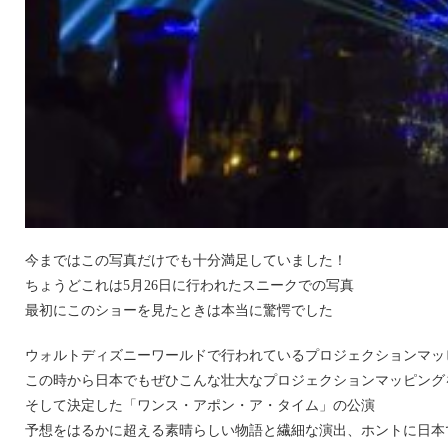
今まではこの写真だけでも十分満足していました！
ちょうどこれは5月26日に行われたスニークでの写真
最初にこのショーを見たときは本当に驚愕でした
ウォルトディズニーワールドで行われているプロジェクションマッピングの”Cel
この時から日本でもぜひこんな壮大なプロジェクションマッピング
そして決定した「ワンス・アポン・ア・タイム」の公演
予想をはるかに超える素晴らしい物語と繊細な演出、ホントに日本