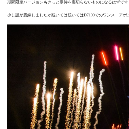
期間限定バージョンもきっと期待を裏切らないものになるはずです
少し話が脱線しましたが続いては続いてはD7100でのワンス・アポ