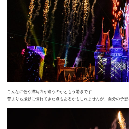
こんなに色や描写力が違うのかともう驚きです
昔よりも撮影に慣れてきた点もあるかもしれませんが、自分の予想