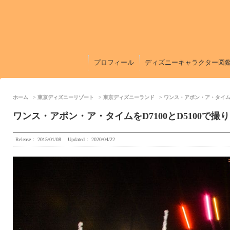
プロフィール
ディズニーキャラクター図
ホーム
東京ディズニーリゾート
東京ディズニーランド
ワンス・アポン・ア・タイムを
ワンス・アポン・ア・タイムをD7100とD5100で撮
Release：
2015/01/08
Updated：
2020/04/22