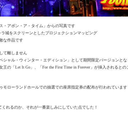
ス・アポン・ア・タイム」からの写真です
デレラ城をスクリーンとしたプロジェクションマッピング
敵な作品です
して離しません
ム～スペシャル・ウィンター・エディション」として期間限定バージョンとな
 Go」、「For the First Time in Forever」が挿入されると
ゥモローランドホールでの抽選での座席指定券の配布が行われています
してくれるのか、それが一番楽しみにしていた点でした！