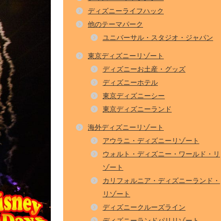
ディズニーライフハック
他のテーマパーク
ユニバーサル・スタジオ・ジャパン
東京ディズニーリゾート
ディズニーお土産・グッズ
ディズニーホテル
東京ディズニーシー
東京ディズニーランド
海外ディズニーリゾート
アウラニ・ディズニーリゾート
ウォルト・ディズニー・ワールド・リ
ゾート
カリフォルニア・ディズニーランド・
リゾート
ディズニークルーズライン
ディズニーランドパリリゾート