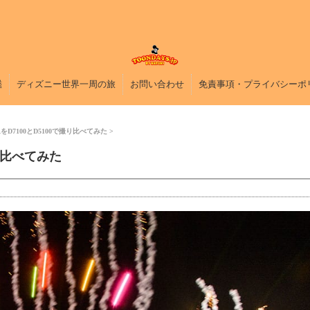
鑑
ディズニー世界一周の旅
お問い合わせ
免責事項・プライバシーポ
D7100とD5100で撮り比べてみた
り比べてみた