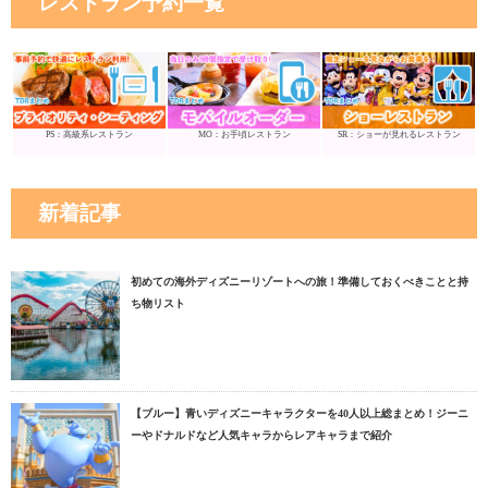
レストラン予約一覧
PS：高級系レストラン
MO：お手頃レストラン
SR：ショーが見れるレストラン
新着記事
初めての海外ディズニーリゾートへの旅！準備しておくべきことと持
ち物リスト
【ブルー】青いディズニーキャラクターを40人以上総まとめ！ジーニ
ーやドナルドなど人気キャラからレアキャラまで紹介