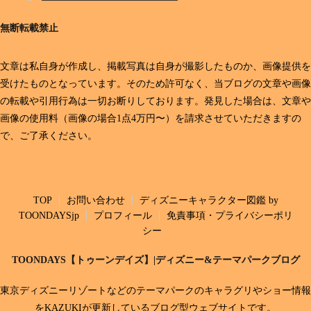
無断転載禁止
文章は私自身が作成し、掲載写真は自身が撮影したものか、画像提供を
受けたものとなっています。そのため許可なく、当ブログの文章や画像
の転載や引用行為は一切お断りしております。発見した場合は、文章や
画像の使用料（画像の場合1点4万円〜）を請求させていただきますの
で、ご了承ください。
TOP
お問い合わせ
ディズニーキャラクター図鑑 by
TOONDAYSjp
プロフィール
免責事項・プライバシーポリ
シー
TOONDAYS【トゥーンデイズ】|ディズニー&テーマパークブログ
東京ディズニーリゾートなどのテーマパークのキャラグリやショー情報
をKAZUKIが更新しているブログ型ウェブサイトです。