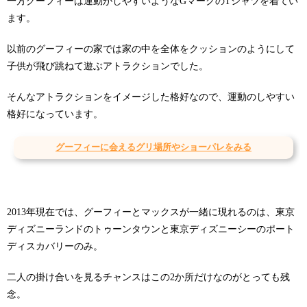
一方グーフィーは運動がしやすいようなGマークのTシャツを着てい
ます。
以前のグーフィーの家では家の中を全体をクッションのようにして
子供が飛び跳ねて遊ぶアトラクションでした。
そんなアトラクションをイメージした格好なので、運動のしやすい
格好になっています。
グーフィーに会えるグリ場所やショーパレをみる
2013年現在では、グーフィーとマックスが一緒に現れるのは、東京
ディズニーランドのトゥーンタウンと東京ディズニーシーのポート
ディスカバリーのみ。
二人の掛け合いを見るチャンスはこの2か所だけなのがとっても残
念。