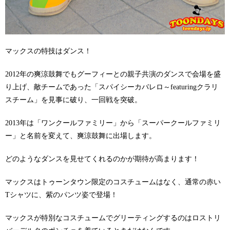
マックスの特技はダンス！
2012年の爽涼鼓舞でもグーフィーとの親子共演のダンスで会場を盛
り上げ、敵チームであった「スパイシーカバレロ～featuringクラリ
スチーム」を見事に破り、一回戦を突破。
2013年は「ワンクールファミリー」から「スーパークールファミリ
ー」と名前を変えて、爽涼鼓舞に出場します。
どのようなダンスを見せてくれるのかが期待が高まります！
マックスはトゥーンタウン限定のコスチュームはなく、通常の赤い
Tシャツに、紫のパンツ姿で登場！
マックスが特別なコスチュームでグリーティングするのはロストリ