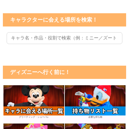
キャラクターに会える場所を検索！
ディズニーへ行く前に！
グリーティング・ショーパレ
必要な持ち物