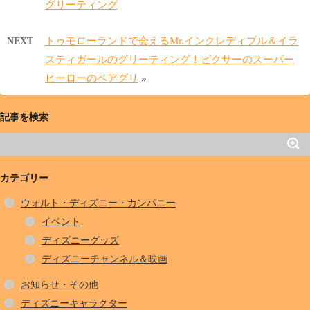
グリーティング
トゥモローランドで会えるMr.インクレディブル＆イラ
NEXT
スティガールのグリーティング！ピクサーのスーパー
ヒーローのペアグリ
»
記事を検索
カテゴリー
ウォルト・ディズニー・カンパニー
イベント
ディズニーグッズ
ディズニーチャンネル＆映画
お知らせ・その他
ディズニーキャラクター