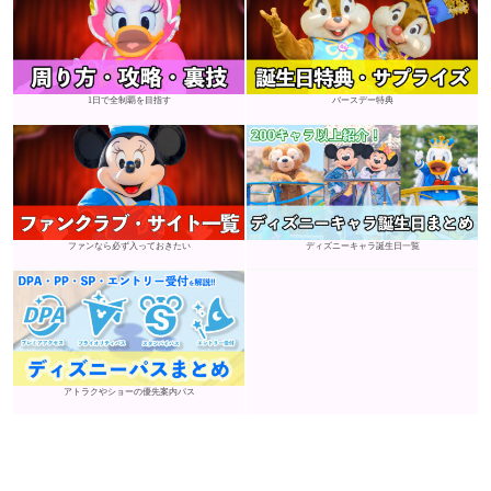
1日で全制覇を目指す
バースデー特典
ファンなら必ず入っておきたい
ディズニーキャラ誕生日一覧
アトラクやショーの優先案内パス