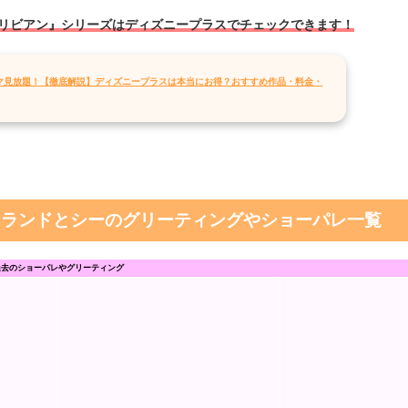
リビアン』シリーズはディズニープラスでチェックできます！
マ見放題！【徹底解説】ディズニープラスは本当にお得？おすすめ作品・料金・
ーランドとシーのグリーティングやショーパレ一覧
過去のショーパレやグリーティング