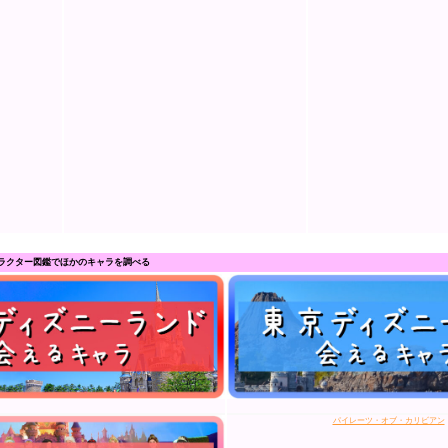
ラクター図鑑でほかのキャラを調べる
パイレーツ・オブ・カリビアン