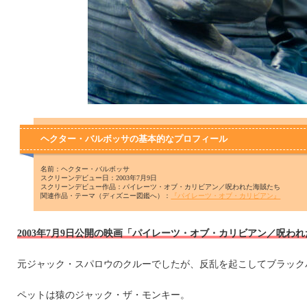
ヘクター・バルボッサの基本的なプロフィール
名前：ヘクター・バルボッサ
スクリーンデビュー日：2003年7月9日
スクリーンデビュー作品：パイレーツ・オブ・カリビアン／呪われた海賊たち
関連作品・テーマ（ディズニー図鑑へ）：
『パイレーツ・オブ・カリビアン』
2003年7月9日公開の映画「パイレーツ・オブ・カリビアン／呪
元ジャック・スパロウのクルーでしたが、反乱を起こしてブラック
ペットは猿のジャック・ザ・モンキー。