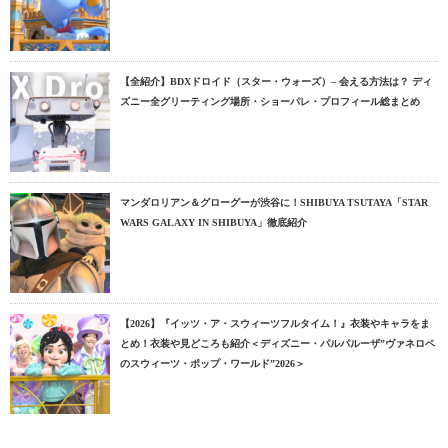
【全紹介】BDXドロイド（スター・ウォーズ）– 会える方法は？ ディ
ズニー全グリーティング場所・ショーパレ・プロフィール総まとめ
マンダロリアン＆グローグーが渋谷に！SHIBUYA TSUTAYA「STAR
WARS GALAXY IN SHIBUYA」徹底紹介
【2026】『イッツ・ア・スウィーツフルタイム！』衣装やキャラをま
とめ！衣装や見どころも紹介＜ディズニー・パルパルーザ”ヴァネロペ
のスウィーツ・ポップ・ワールド”2026＞