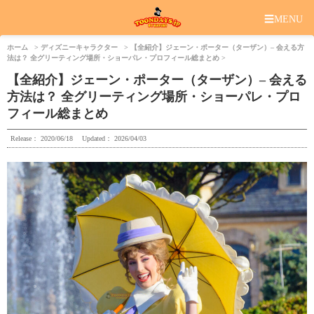
☰
MENU
ホーム
ディズニーキャラクター
【全紹介】ジェーン・ポーター（ターザン）– 会える方
法は？ 全グリーティング場所・ショーパレ・プロフィール総まとめ
【全紹介】ジェーン・ポーター（ターザン）– 会える
方法は？ 全グリーティング場所・ショーパレ・プロ
フィール総まとめ
Release：
2020/06/18
Updated：
2026/04/03