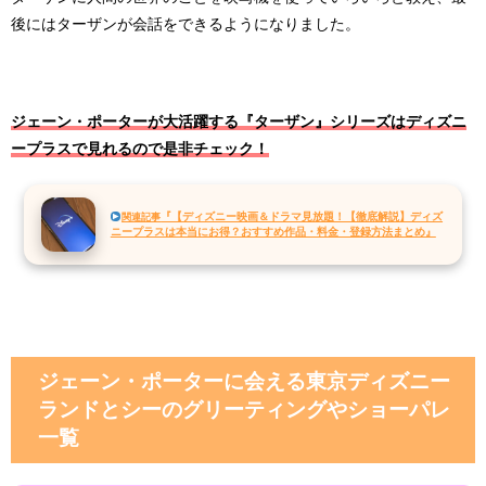
後にはターザンが会話をできるようになりました。
ジェーン・ポーターが大活躍する『ターザン』シリーズはディズニ
ープラスで見れるので是非チェック！
『【ディズニー映画＆ドラマ見放題！【徹底解説】ディズ
関連記事
ニープラスは本当にお得？おすすめ作品・料金・登録方法まとめ』
ジェーン・ポーターに会える東京ディズニー
ランドとシーのグリーティングやショーパレ
一覧