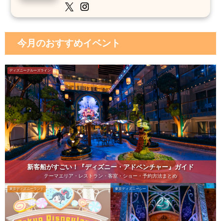
今月のおすすめイベント
ディズニークルーズライン
新客船がすごい！『ディズニー・アドベンチャー』ガイド
テーマエリア・レストラン・客室・ショー・予約方法まとめ
東京ディズニーランド
東京ディズニーシー