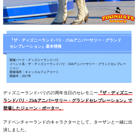
『ザ・ディズニーランドパリ・25thアニバーサリー・グランド
セレブレーション』基本情報
開催パーク：ディズニーランドパリ
イベント名：ザ・ディズニーランドパリ・25thアニバーサリー・グランドセレブレー
ション
開催場所：キャッスルフォアコート
開催年：2017年
ディズニーランドパリの25周年当日のセレモニー
『ザ・ディズニー
ランドパリ・25thアニバーサリー・グランドセレブレーション』で
登場したジェーン・ポーター。
アドベンチャーランドのキャラクターとして、ターザンと一緒に出
演しました。