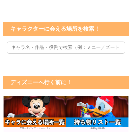
キャラクターに会える場所を検索！
ディズニーへ行く前に！
グリーティング・ショーパレ
必要な持ち物