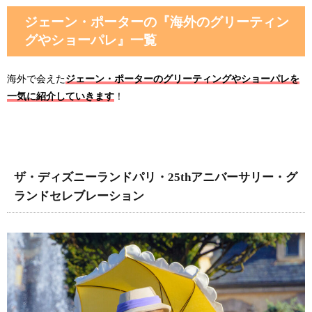
ジェーン・ポーターの『海外のグリーティン
グやショーパレ』一覧
海外で会えた
ジェーン・ポーターのグリーティングやショーパレを
一気に紹介していきます
！
ザ・ディズニーランドパリ・25thアニバーサリー・グ
ランドセレブレーション