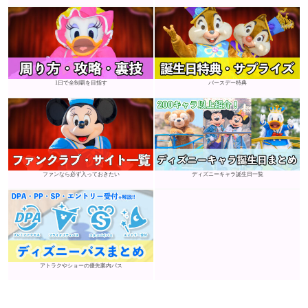
1日で全制覇を目指す
バースデー特典
ファンなら必ず入っておきたい
ディズニーキャラ誕生日一覧
アトラクやショーの優先案内パス