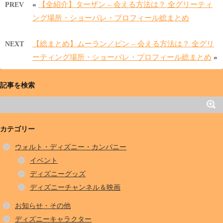
«
【全紹介】ターザン – 会える方法は？ 全グリーティ
PREV
ング場所・ショーパレ・プロフィール総まとめ
【総まとめ】ムーラン／ピン – 会える方法は？ 全グリ
NEXT
ーティング場所・ショーパレ・プロフィール総まとめ
»
記事を検索
カテゴリー
ウォルト・ディズニー・カンパニー
イベント
ディズニーグッズ
ディズニーチャンネル＆映画
お知らせ・その他
ディズニーキャラクター