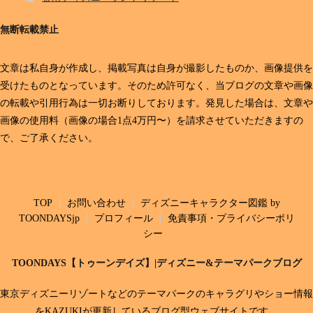
無断転載禁止
文章は私自身が作成し、掲載写真は自身が撮影したものか、画像提供を
受けたものとなっています。そのため許可なく、当ブログの文章や画像
の転載や引用行為は一切お断りしております。発見した場合は、文章や
画像の使用料（画像の場合1点4万円〜）を請求させていただきますの
で、ご了承ください。
TOP
お問い合わせ
ディズニーキャラクター図鑑 by
TOONDAYSjp
プロフィール
免責事項・プライバシーポリ
シー
TOONDAYS【トゥーンデイズ】|ディズニー&テーマパークブログ
東京ディズニーリゾートなどのテーマパークのキャラグリやショー情報
をKAZUKIが更新しているブログ型ウェブサイトです。