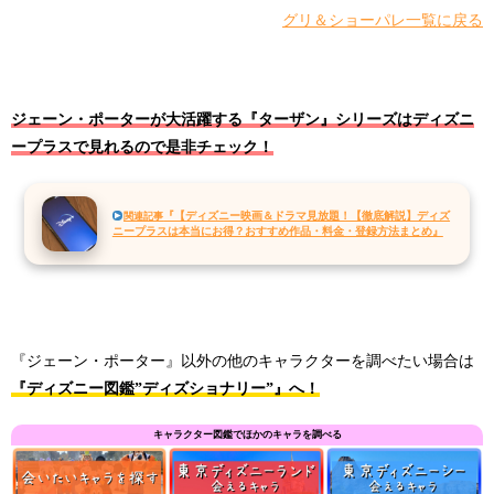
グリ＆ショーパレ一覧に戻る
ジェーン・ポーターが大活躍する『ターザン』シリーズはディズニ
ープラスで見れるので是非チェック！
『【ディズニー映画＆ドラマ見放題！【徹底解説】ディズ
関連記事
ニープラスは本当にお得？おすすめ作品・料金・登録方法まとめ』
『ジェーン・ポーター』以外の他のキャラクターを調べたい場合は
『ディズニー図鑑”ディズショナリー”』へ！
キャラクター図鑑でほかのキャラを調べる