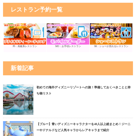
レストラン予約一覧
PS：高級系レストラン
MO：お手頃レストラン
SR：ショーが見れるレストラン
新着記事
初めての海外ディズニーリゾートへの旅！準備しておくべきことと持
ち物リスト
【ブルー】青いディズニーキャラクターを40人以上総まとめ！ジーニ
ーやドナルドなど人気キャラからレアキャラまで紹介