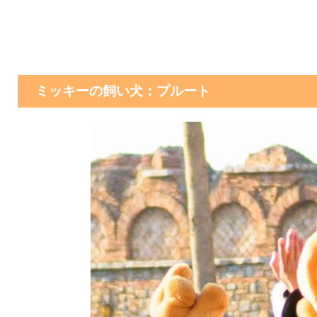
ミッキーの飼い犬：プルート