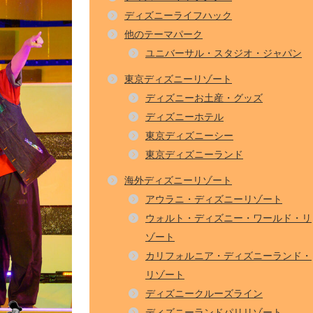
ディズニーライフハック
他のテーマパーク
ユニバーサル・スタジオ・ジャパン
東京ディズニーリゾート
ディズニーお土産・グッズ
ディズニーホテル
東京ディズニーシー
東京ディズニーランド
海外ディズニーリゾート
アウラニ・ディズニーリゾート
ウォルト・ディズニー・ワールド・リ
ゾート
カリフォルニア・ディズニーランド・
リゾート
ディズニークルーズライン
ディズニーランドパリリゾート