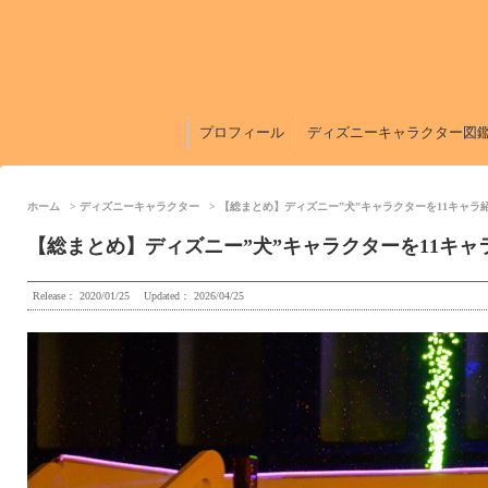
プロフィール
ディズニーキャラクター図
ホーム
ディズニーキャラクター
【総まとめ】ディズニー”犬”キャラクターを11キャ
【総まとめ】ディズニー”犬”キャラクターを11キ
Release：
2020/01/25
Updated：
2026/04/25