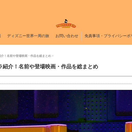
鑑
ディズニー世界一周の旅
お問い合わせ
免責事項・プライバシーポ
ラ紹介！名前や登場映画・作品を総まとめ
ャラ紹介！名前や登場映画・作品を総まとめ