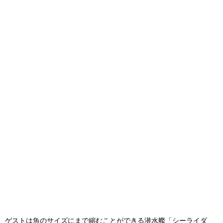
ゲストは魚のサイズにまで縮むことができる潜水艦「シーライダ