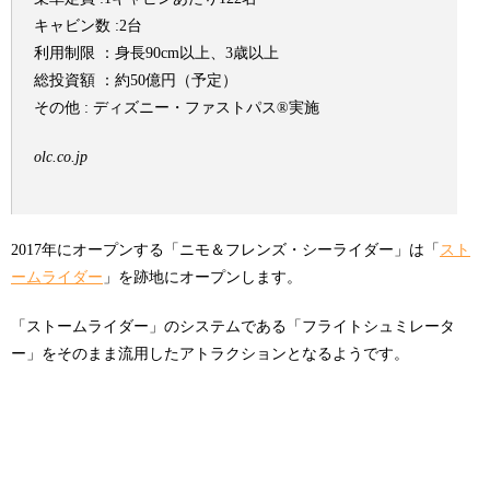
キャビン数 :2台
利用制限 ：身長90cm以上、3歳以上
総投資額 ：約50億円（予定）
その他 : ディズニー・ファストパス®実施
olc.co.jp
2017年にオープンする「ニモ＆フレンズ・シーライダー」は「
スト
ームライダー
」を跡地にオープンします。
「ストームライダー」のシステムである「フライトシュミレータ
ー」をそのまま流用したアトラクションとなるようです。