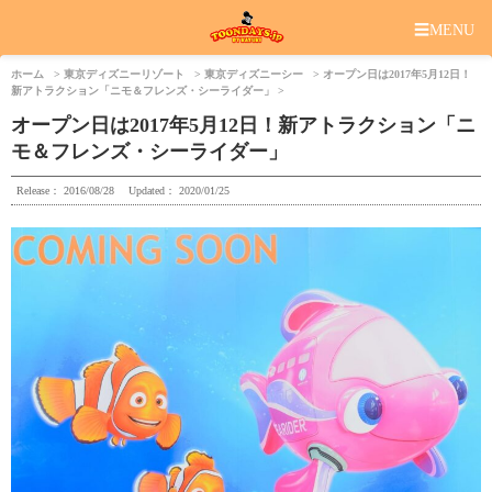
☰
MENU
ホーム
東京ディズニーリゾート
東京ディズニーシー
オープン日は2017年5月12日！
新アトラクション「ニモ＆フレンズ・シーライダー」
オープン日は2017年5月12日！新アトラクション「ニ
モ＆フレンズ・シーライダー」
Release：
2016/08/28
Updated：
2020/01/25