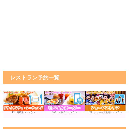
レストラン予約一覧
PS：高級系レストラン
MO：お手頃レストラン
SR：ショーが見れるレストラン