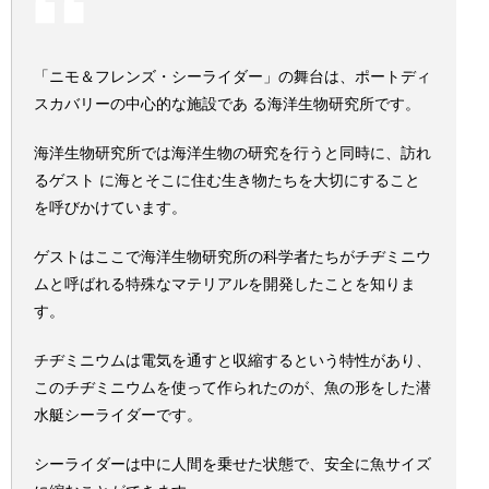
「ニモ＆フレンズ・シーライダー」の舞台は、ポートディ
スカバリーの中心的な施設であ る海洋生物研究所です。
海洋生物研究所では海洋生物の研究を行うと同時に、訪れ
るゲスト に海とそこに住む生き物たちを大切にすること
を呼びかけています。
ゲストはここで海洋生物研究所の科学者たちがチヂミニウ
ムと呼ばれる特殊なマテリアルを開発したことを知りま
す。
チヂミニウムは電気を通すと収縮するという特性があり、
このチヂミニウムを使って作られたのが、魚の形をした潜
水艇シーライダーです。
シーライダーは中に人間を乗せた状態で、安全に魚サイズ