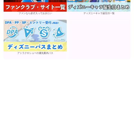
ファンなら必ず入っておきたい
ディズニーキャラ誕生日一覧
アトラクやショーの優先案内パス