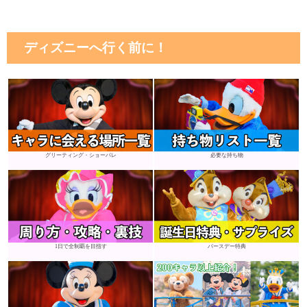
ディズニーへ行く前に！
グリーティング・ショーパレ
必要な持ち物
1日で全制覇を目指す
バースデー特典