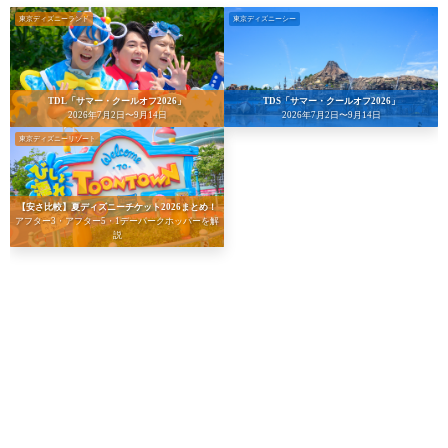
東京ディズニーランド
東京ディズニーシー
TDL「サマー・クールオフ2026」
TDS「サマー・クールオフ2026」
2026年7月2日〜9月14日
2026年7月2日〜9月14日
東京ディズニーリゾート
【安さ比較】夏ディズニーチケット2026まとめ！
アフター3・アフター5・1デーパークホッパーを解
説