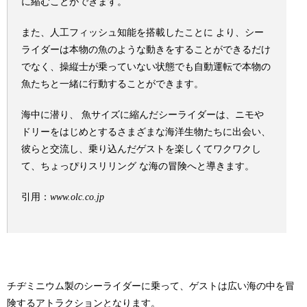
に縮むことができます。
また、人工フィッシュ知能を搭載したことに より、シー
ライダーは本物の魚のような動きをすることができるだけ
でなく、操縦士が乗っていない状態でも自動運転で本物の
魚たちと一緒に行動することができます。
海中に潜り、 魚サイズに縮んだシーライダーは、ニモや
ドリーをはじめとするさまざまな海洋生物たちに出会い、
彼らと交流し、乗り込んだゲストを楽しくてワクワクし
て、ちょっぴりスリリング な海の冒険へと導きます。
引用：
www.olc.co.jp
チヂミニウム製のシーライダーに乗って、ゲストは広い海の中を冒
険するアトラクションとなります。