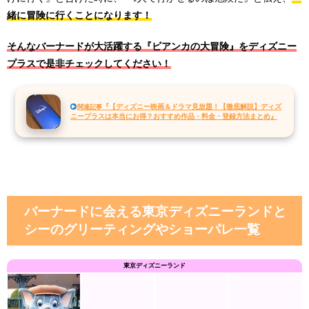
緒に冒険に行くことになります！
そんなバーナードが大活躍する『ビアンカの大冒険』をディズニー
プラスで是非チェックしてください！
『【ディズニー映画＆ドラマ見放題！【徹底解説】ディズ
関連記事
ニープラスは本当にお得？おすすめ作品・料金・登録方法まとめ』
バーナードに会える東京ディズニーランドと
シーのグリーティングやショーパレ一覧
東京ディズニーランド