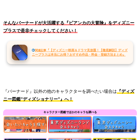
そんなバーナードが大活躍する『ビアンカの大冒険』をディズニー
プラスで是非チェックしてください！
『【ディズニー映画＆ドラマ見放題！【徹底解説】ディズ
関連記事
ニープラスは本当にお得？おすすめ作品・料金・登録方法まとめ』
『バーナード』以外の他のキャラクターを調べたい場合は
『ディズ
ニー図鑑”ディズショナリー”』へ！
キャラクター図鑑でほかのキャラを調べる