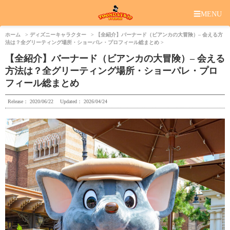
☰
MENU
ホーム
ディズニーキャラクター
【全紹介】バーナード（ビアンカの大冒険）– 会える方
法は？全グリーティング場所・ショーパレ・プロフィール総まとめ
【全紹介】バーナード（ビアンカの大冒険）– 会える
方法は？全グリーティング場所・ショーパレ・プロ
フィール総まとめ
Release：
2020/06/22
Updated：
2026/04/24