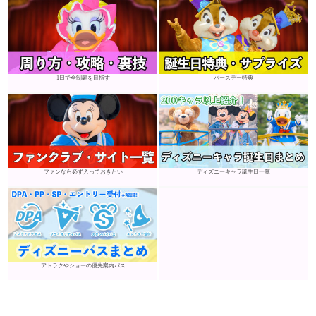
1日で全制覇を目指す
バースデー特典
ファンなら必ず入っておきたい
ディズニーキャラ誕生日一覧
アトラクやショーの優先案内パス