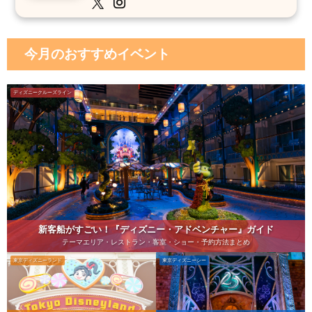
今月のおすすめイベント
ディズニークルーズライン
新客船がすごい！『ディズニー・アドベンチャー』ガイド
テーマエリア・レストラン・客室・ショー・予約方法まとめ
東京ディズニーランド
東京ディズニーシー