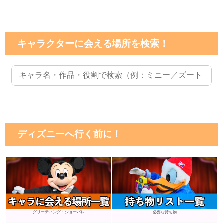
キャラクターに会える場所を検索！
ディズニーへ行く前に！
グリーティング・ショーパレ
必要な持ち物