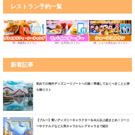
レストラン予約一覧
PS：高級系レストラン
MO：お手頃レストラン
SR：ショーが見れるレストラン
新着記事
初めての海外ディズニーリゾートへの旅！準備しておくべきことと持
ち物リスト
【ブルー】青いディズニーキャラクターを40人以上総まとめ！ジーニ
ーやドナルドなど人気キャラからレアキャラまで紹介